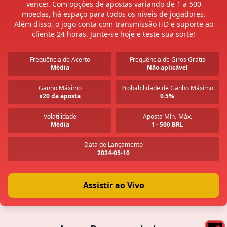
vencer. Com opções de apostas variando de 1 a 500
moedas, há espaço para todos os níveis de jogadores.
Além disso, o jogo conta com transmissão HD e suporte ao
cliente 24 horas. Junte-se hoje e teste sua sorte!
Frequência de Acerto
Frequência de Giros Grátis
Média
Não aplicável
Ganho Máximo
Probabilidade de Ganho Máximo
x20 da aposta
0.5%
Volatilidade
Aposta Mín.-Máx.
Média
1 - 500 BRL
Data de Lançamento
2024-05-10
Assistir ao Vivo