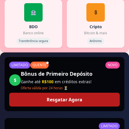
🏦
₿
BDO
Cripto
Banco online
Bitcoin & mais
Transferência segura
Anônimo
LIMITADO
QUENTE
NOVO
Bônus de Primeiro Depósito
$
Ganhe até
R$100
em créditos extras!
Oferta válida por 24 horas ⏳
Resgatar Agora
LIMITADO