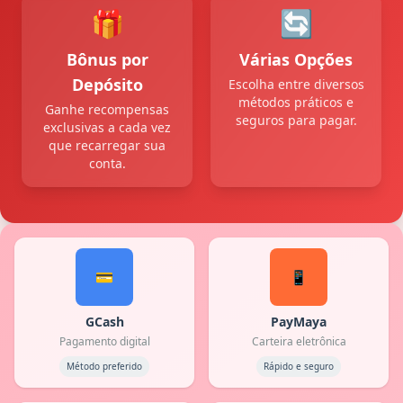
🎁
🔄
Bônus por
Várias Opções
Depósito
Escolha entre diversos
métodos práticos e
Ganhe recompensas
seguros para pagar.
exclusivas a cada vez
que recarregar sua
conta.
💳
📱
GCash
PayMaya
Pagamento digital
Carteira eletrônica
Método preferido
Rápido e seguro