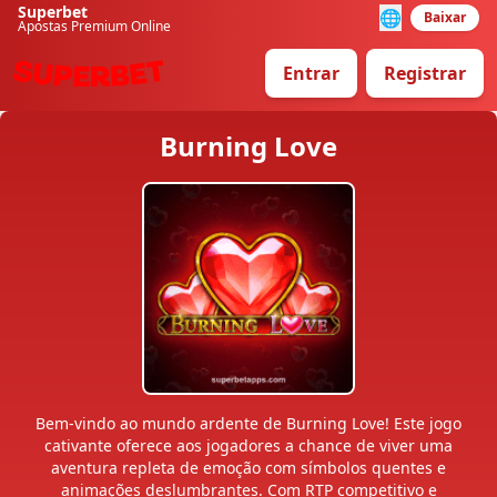
Superbet
🌐
Baixar
Apostas Premium Online
Entrar
Registrar
Burning Love
Bem-vindo ao mundo ardente de Burning Love! Este jogo
cativante oferece aos jogadores a chance de viver uma
aventura repleta de emoção com símbolos quentes e
animações deslumbrantes. Com RTP competitivo e