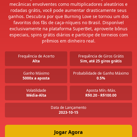
mecânicas envolventes como multiplicadores aleatórios e
rodadas grátis, você pode aumentar drasticamente seus
ganhos. Descubra por que Burning Love se tornou um dos
favoritos dos fãs de caça-níqueis no Brasil. Disponível
exclusivamente na plataforma SuperBet, aproveite bônus
especiais, spins grátis diários e participe de torneios com
prêmios em dinheiro real.
Frequência de Acerto
Frequência de Giros Grátis
Alta
Sim, até 25 giros grátis
Ganho Máximo
Probabilidade de Ganho Máximo
5000x a aposta
0.5%
Volatilidade
Aposta Mín.-Máx.
Média-Alta
R$0.20 - R$100.00
Data de Lançamento
2023-10-15
Jogar Agora